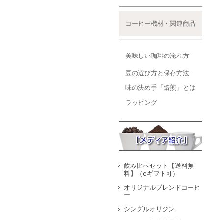
コーヒー機材・関連商品
美味しい珈琲の淹れ方
豆の選び方と保存方法
味の決め手「焙煎」とは
ラッピング
飲み比べセット【送料無
料】（eギフト可）
オリジナルブレンドコーヒ
ー
シングルオリジン