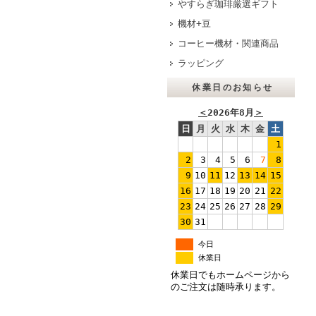
やすらぎ珈琲厳選ギフト
機材+豆
コーヒー機材・関連商品
ラッピング
休業日のお知らせ
＜
2026年8月
＞
日
月
火
水
木
金
土
1
2
3
4
5
6
7
8
9
10
11
12
13
14
15
16
17
18
19
20
21
22
23
24
25
26
27
28
29
30
31
今日
休業日
休業日でもホームページから
のご注文は随時承ります。