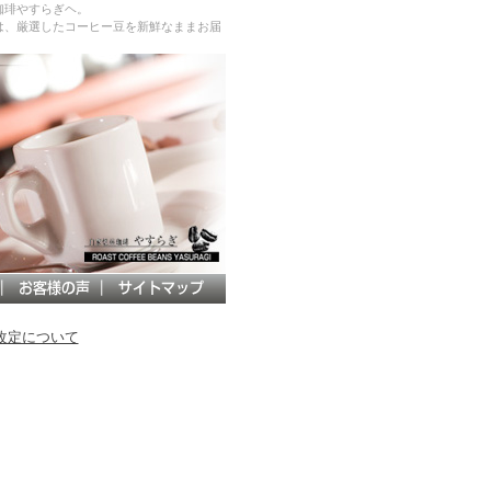
珈琲やすらぎヘ。
は、厳選したコーヒー豆を新鮮なままお届
改定について