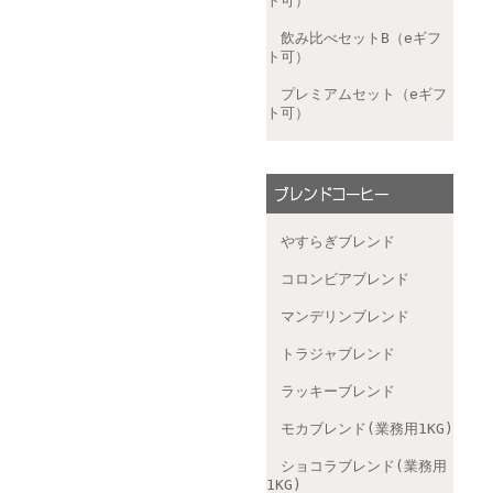
ト可）
飲み比べセットB（eギフ
ト可）
プレミアムセット（eギフ
ト可）
やすらぎブレンド
コロンビアブレンド
マンデリンブレンド
トラジャブレンド
ラッキーブレンド
モカブレンド(業務用1KG)
ショコラブレンド(業務用
1KG)