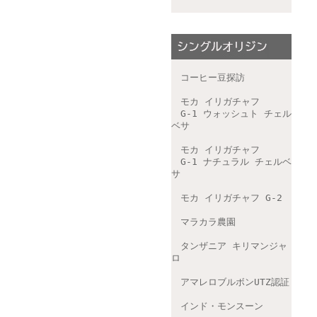
コーヒー豆探訪
モカ イリガチャフ
G-1 ウォッシュト チェル
ベサ
モカ イリガチャフ
G-1 ナチュラル チェルベ
サ
モカ イリガチャフ G-2
マラカラ農園
タンザニア キリマンジャ
ロ
アマレロブルボンUTZ認証
インド・モンスーン