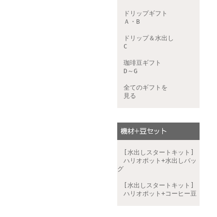
ドリップギフト
Ａ・B
ドリップ＆水出し
C
珈琲豆ギフト
D～G
全てのギフトを
見る
[水出しスタートキット]
ハリオポット+水出しバッ
グ
[水出しスタートキット]
ハリオポット+コーヒー豆