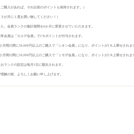
（ご購入があれば、それ以前のポイントも保持されます。）
（３が月に１度お買い物してください！）
また、会員ランクの集計期間を6か月に変更させていただきます。
通常会員は「カエデ会員」で1％ポイントが付与されます。
6か月間の間に30,000円以上のご購入で「シオン会員」になり、ポイントが1％上乗せされま
6か月間の間に50,000円以上のご購入で「ミモザ会員」になり、ポイントが2％上乗せされま
なおランクの設定は毎月1日に順次されます。
ご理解の程、よろしくお願い申し上げます。