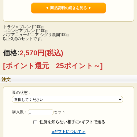
▼ 商品説明の続きを見る ▼
トラジャブレンド100g
コロンビアブレンド100g
パプアニューギニア シグリ農園100g
以上3点のセットです。
価格:
2,570円
(税込)
[ポイント還元 25ポイント～]
注文
豆の状態：
購入数：
セット
住所を知らない相手にeギフトで送る
eギフトについて＞