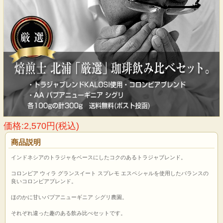
価格:2,570円(税込)
商品説明
インドネシアのトラジャをベースにしたコクのあるトラジャブレンド。
コロンビア ウィラ グランスイート スプレモ エスペシャルを使用したバランスの
良いコロンビアブレンド。
ほのかに甘いパプアニューギニア シグリ農園。
それぞれ違った趣のある飲み比べセットです。