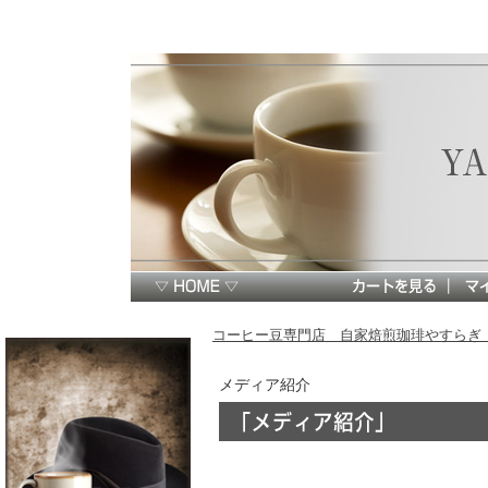
コーヒー豆専門店 自家焙煎珈琲やすらぎ 
メディア紹介