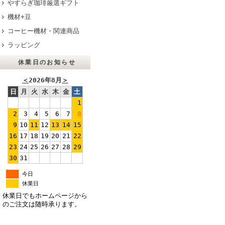
やすらぎ珈琲厳選ギフト
機材+豆
コーヒー機材・関連商品
ラッピング
休業日のお知らせ
＜
2026年8月
＞
日
月
火
水
木
金
土
1
2
3
4
5
6
7
8
9
10
11
12
13
14
15
16
17
18
19
20
21
22
23
24
25
26
27
28
29
30
31
今日
休業日
休業日でもホームページから
のご注文は随時承ります。