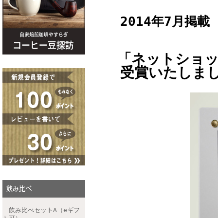
2014年7月掲載
「ネットショッ
受賞いたしまし
飲み比べセットA（eギフ