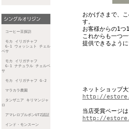
おかげさまで、こ
す。
お客様からの1つ
コーヒー豆探訪
これからも一つ一
モカ イリガチャフ
提供できるように
G-1 ウォッシュト チェル
ベサ
モカ イリガチャフ
G-1 ナチュラル チェルベ
サ
モカ イリガチャフ G-2
ネットショップ大賞
マラカラ農園
http://estore
タンザニア キリマンジャ
ロ
当店受賞ページは
アマレロブルボンUTZ認証
http://estore
インド・モンスーン