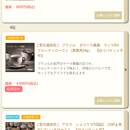
価格： 805円(税込)
4位
店舗受取OK
[ 受注後焙煎 ] ブラジル ダテーラ農園 ヴィラRA
フルシティロースト（業務用1kg） 【ゆうパケット不
可】
ブラジルの名門ダテーラ農園の豆です。
フルシティローストで味わう、甘味のコーヒーです。
ホットでもアイスでも味わえます。
価格： 4,900円(税込)
在庫切れ
PICK UP
店舗受取OK
[ 受注後焙煎 ] アロマ ショコラ UTZ認証 (100ｇ単
位) フレンチロースト 【ゆうパケット可】