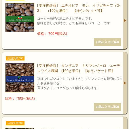
[ 受注後焙煎 ] エチオピア モカ イリガチャフ（G-
2） （100ｇ単位） 【ゆうパケット可】
コーヒー発祥の地エチオピアモカです。
酸味と香りが独特で、とても美味しいコーヒーです
価格： 700円(税込)
店舗受取OK
[ 受注後焙煎 ] タンザニア キリマンジャロ エーデ
ルワイス農園 (100ｇ単位) 【ゆうパケット可】
豆は少しゴツゴツしていますが、キリマンジャロ特有のワイ
ルドさを感じる！
香りがよく、コクがあって酸味も感じます。
価格： 780円(税込)
店舗受取OK