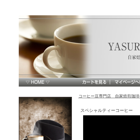
コーヒー豆専門店 自家焙煎珈琲や
スペシャルティーコーヒー