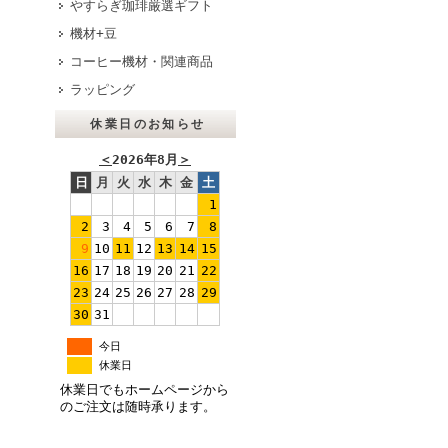
やすらぎ珈琲厳選ギフト
機材+豆
コーヒー機材・関連商品
ラッピング
休業日のお知らせ
＜
2026年8月
＞
日
月
火
水
木
金
土
1
2
3
4
5
6
7
8
9
10
11
12
13
14
15
16
17
18
19
20
21
22
23
24
25
26
27
28
29
30
31
今日
休業日
休業日でもホームページから
のご注文は随時承ります。