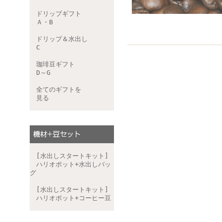
ドリップギフト
Ａ・B
ドリップ＆水出し
C
珈琲豆ギフト
D～G
全てのギフトを
見る
[水出しスタートキット]
ハリオポット+水出しバッ
グ
[水出しスタートキット]
ハリオポット+コーヒー豆