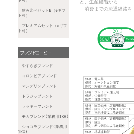
ト可）
と、生産段階から
消費までの流通経路をト
飲み比べセットB（eギフ
ト可）
プレミアムセット（eギフ
ト可）
やすらぎブレンド
コロンビアブレンド
マンデリンブレンド
トラジャブレンド
ラッキーブレンド
モカブレンド(業務用1KG)
ショコラブレンド(業務用
1KG)