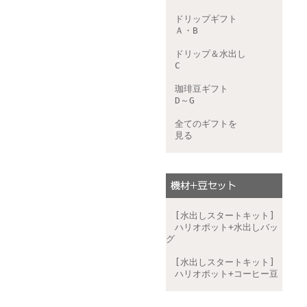
ドリップギフト
Ａ・B
ドリップ＆水出し
C
珈琲豆ギフト
D～G
全てのギフトを
見る
[水出しスタートキット]
ハリオポット+水出しバッ
グ
[水出しスタートキット]
ハリオポット+コーヒー豆