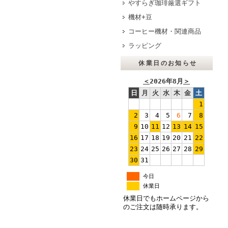
やすらぎ珈琲厳選ギフト
機材+豆
コーヒー機材・関連商品
ラッピング
休業日のお知らせ
＜
2026年8月
＞
日
月
火
水
木
金
土
1
2
3
4
5
6
7
8
9
10
11
12
13
14
15
16
17
18
19
20
21
22
23
24
25
26
27
28
29
30
31
今日
休業日
休業日でもホームページから
のご注文は随時承ります。