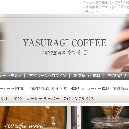
コーヒー豆の通販なら自家焙煎
自家焙煎珈琲やすらぎの通販で
け致します。
ーヒー豆専門店 自家焙煎珈琲やすらぎ HOME
>
コーヒー機材・関連商品
リオ V60 コーヒーサーバー 700 VCS-02B