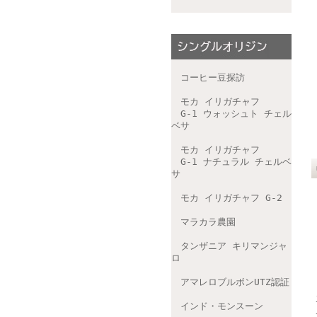
コーヒー豆探訪
モカ イリガチャフ
G-1 ウォッシュト チェル
ベサ
モカ イリガチャフ
G-1 ナチュラル チェルベ
サ
モカ イリガチャフ G-2
マラカラ農園
タンザニア キリマンジャ
ロ
アマレロブルボンUTZ認証
インド・モンスーン