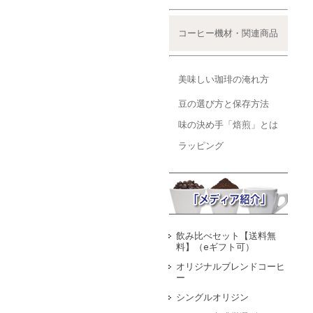
コーヒー機材・関連商品
美味しい珈琲の淹れ方
豆の選び方と保存方法
味の決め手「焙煎」とは
ラッピング
飲み比べセット【送料無
料】（eギフト可）
オリジナルブレンドコーヒ
ー
シングルオリジン