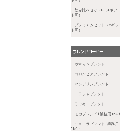
ト可）
飲み比べセットB（eギフ
ト可）
プレミアムセット（eギフ
ト可）
やすらぎブレンド
コロンビアブレンド
マンデリンブレンド
トラジャブレンド
ラッキーブレンド
モカブレンド(業務用1KG)
ショコラブレンド(業務用
1KG)