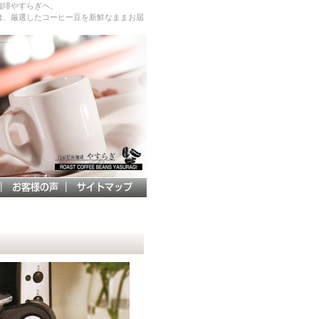
珈琲やすらぎヘ。
は、厳選したコーヒー豆を新鮮なままお届