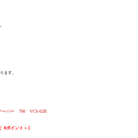
ン
なります。
ーバー 700 VCS-02B
 8ポイント～]