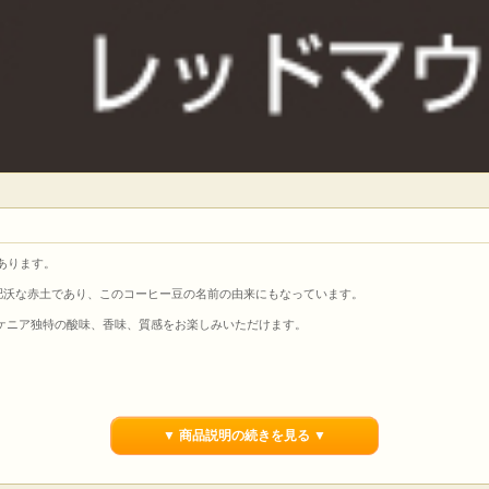
にあります。
肥沃な赤土であり、このコーヒー豆の名前の由来にもなっています。
ケニア独特の酸味、香味、質感をお楽しみいただけます。
▼ 商品説明の続きを見る ▼