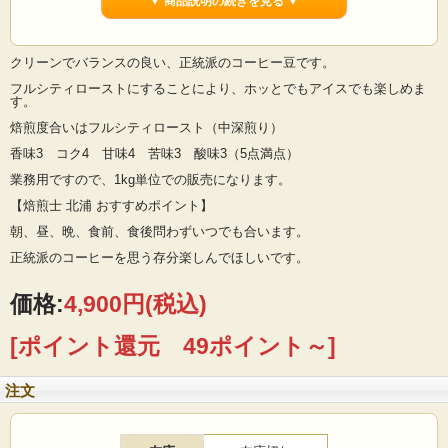
▼ 商品説明の続きを見る ▼
クリーンでバランスの良い、正統派のコーヒー豆です。
フルシティローストにすることにより、ホッとでもアイスでも楽しめま
す。
焙煎度合いはフルシティロースト（中深煎り）
香味3 コク4 甘味4 苦味3 酸味3（5点満点）
業務用ですので、1kg単位での販売になります。
【焙煎士 北浦 おすすめポイント】
朝、昼、晩、食前、食後問わずいつでも合います。
正統派のコーヒーを思う存分楽しんでほしいです。
価格:
4,900円
(税込)
[ポイント還元 49ポイント～]
注文